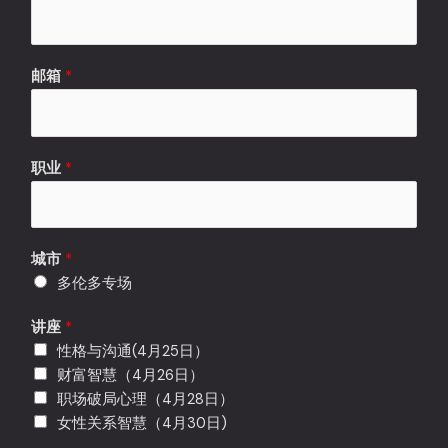
邮箱
*
*
职业
*
讲
座
留
言
城市
*
多伦多专场
讲座
*
性格与沟通(4月25日）
财富智慧（4月26日）
职场破局心理（4月28日）
女性关系智慧（4月30日)