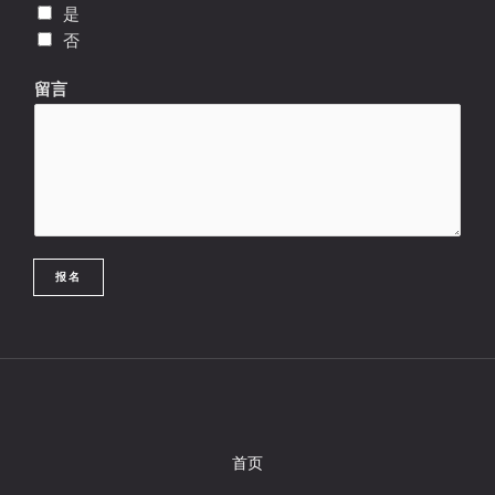
是
否
留言
报名
首页