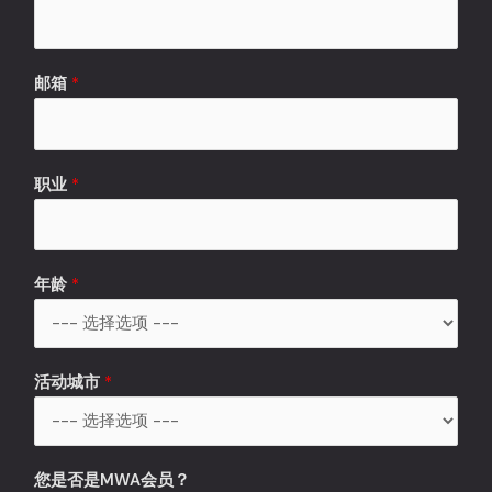
邮箱
*
职业
*
年龄
*
活动城市
*
*
您是否是MWA会员？