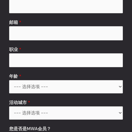
邮箱
*
职业
*
年龄
*
活动城市
*
您是否是MWA会员？