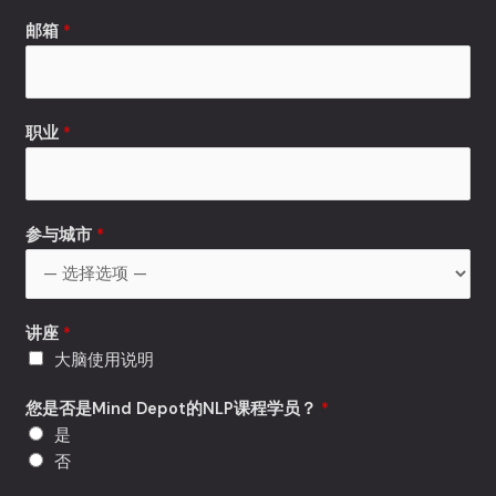
邮箱
*
职业
*
参与城市
*
讲座
*
大脑使用说明
您是否是Mind Depot的NLP课程学员？
*
是
否