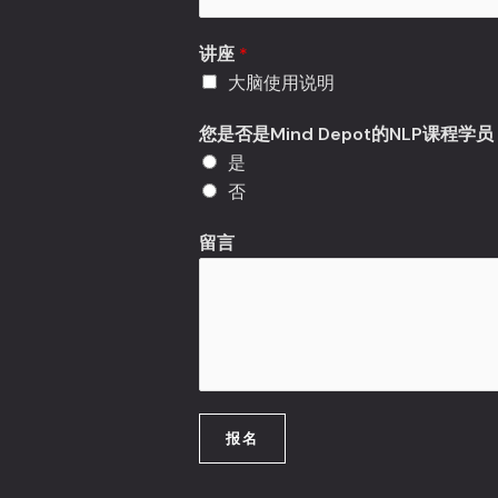
讲座
*
大脑使用说明
您是否是Mind Depot的NLP课程学
是
否
留言
报名