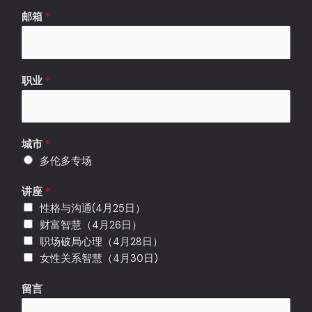
邮箱
*
职业
*
城市
*
多伦多专场
职
讲座
*
业
性格与沟通(4月25日）
邮
财富智慧（4月26日）
箱
职场破局心理（4月28日）
姓
女性关系智慧（4月30日)
名
留言